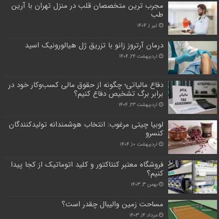
مجرب ترین متخصصان قلب در منزل تهران با آرین
طب
تیر ۱, ۱۴۰۴
درمان آرتروز زانو با تزریق ژل هیالورونیک اسید
اردیبهشت ۲۴, ۱۴۰۴
دفاع مالیاتی؛ چگونه از حقوق مالی کسب‌وکار خود در
برابر برگ تشخیص دفاع کنیم؟
اردیبهشت ۲۳, ۱۴۰۴
لوبیا چیتی مرغوب: انتخاب هوشمندانه تولیدکنندگان
کنسرو
اردیبهشت ۱۰, ۱۴۰۴
فروشگاه معتبر کنتاکتور و کلید اتوماتیک از کجا پیدا
کنیم؟
بهمن ۳, ۱۴۰۳
مساحت زمین والیبال چقدر است؟
مرداد ۱۴, ۱۴۰۳