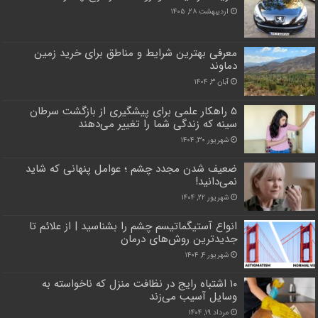
اردیبهشت ۲۸, ۱۴۰۵
معرفی بهترین شرایط و مناطق برای خرید زمین
دماوند
آبان ۳, ۱۴۰۴
۵ راهکار علمی برای پیشگیری از بازگشت سرطان
سینه که زندگی شما را تغییر می‌دهند
شهریور ۳۰, ۱۴۰۴
ضعیف شدن مجدد چشم ؛ عوامل پنهانی که شاید
نمی‌دانید!
شهریور ۲۲, ۱۴۰۴
انواع آستیگماتیسم چشم را بشناسید | از علائم تا
جدیدترین روش‌های درمان
شهریور ۴, ۱۴۰۴
۱۰ اشتباه رایج در نظافت منزل که ناخواسته به
وسایل آسیب می‌زند
مرداد ۱۹, ۱۴۰۴