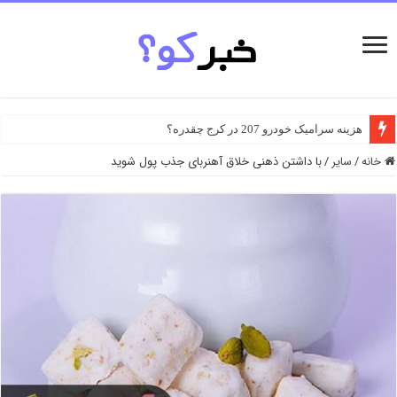
هزینه سرامیک خودرو 207 در کرج چقدره؟
معرفی بهترین شرایط و مناطق برای خرید زمین دماوند
خانه
/
سایر
/
با داشتن ذهنی خلاق آهنربای جذب پول شوید