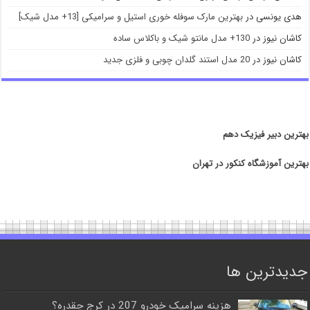
هدی یونسی
در
بهترین مارک سوفله خوری استیل و سرامیکی [13+ مدل شیک]
کاشان نیوز
در
130+ مدل مانتو شیک و باکلاس ساده
کاشان نیوز
در
20 مدل استند گلدان چوبی و فلزی جدید
بهترین دبیر فیزیک دهم
بهترین آموزشگاه کنکور در تهران
جدیدترین ها
هزینه سرامیک خودرو 207 در کرج چقدره؟