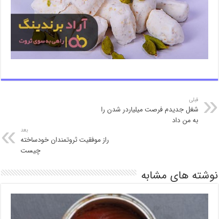
قبلی
شغل جدیدم فرصت میلیاردر شدن را
به من داد
بعد
راز موفقیت ثروتمندان خودساخته
چیست
نوشته های مشابه