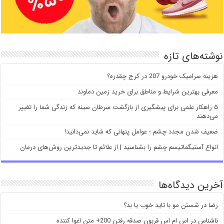
نوشته‌های تازه
هزینه سرامیک خودرو 207 در کرج چقدره؟
معرفی بهترین شرایط و مناطق برای خرید زمین دماوند
۵ راهکار علمی برای پیشگیری از بازگشت سرطان سینه که زندگی شما را تغییر
می‌دهند
ضعیف شدن مجدد چشم ؛ عوامل پنهانی که شاید نمی‌دانید!
انواع آستیگماتیسم چشم را بشناسید | از علائم تا جدیدترین روش‌های درمان
آخرین دیدگاه‌ها
رضا
در
شستن مو با تاید خوب یا بد؟
ناشناس
در
اس ام اس قربون صدقه رفتن 200+ متن اغوا کننده